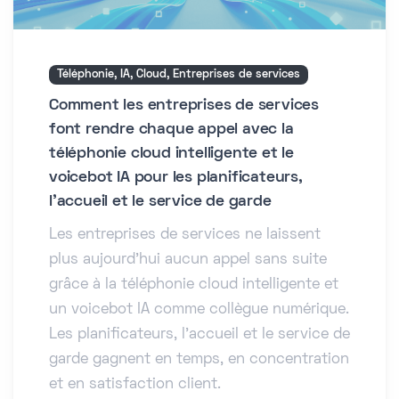
Téléphonie, IA, Cloud, Entreprises de services
Comment les entreprises de services
font rendre chaque appel avec la
téléphonie cloud intelligente et le
voicebot IA pour les planificateurs,
l'accueil et le service de garde
Les entreprises de services ne laissent
plus aujourd'hui aucun appel sans suite
grâce à la téléphonie cloud intelligente et
un voicebot IA comme collègue numérique.
Les planificateurs, l'accueil et le service de
garde gagnent en temps, en concentration
et en satisfaction client.