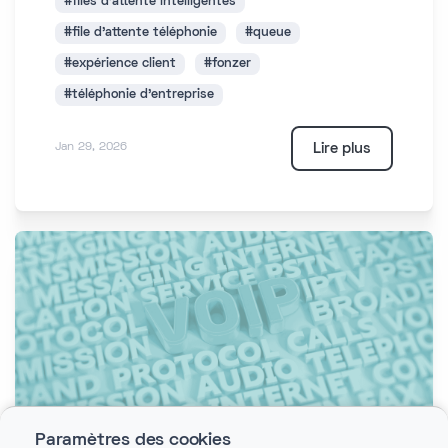
#files d'attente intelligentes
#file d'attente téléphonie
#queue
#expérience client
#fonzer
#téléphonie d'entreprise
Lire plus
Jan 29, 2026
Paramètres des cookies