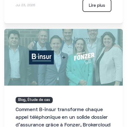
Lire plus
Jul 23, 2026
Blog, Étude de cas
Comment B-insur transforme chaque
appel téléphonique en un solide dossier
d'assurance grâce à Fonzer, Brokercloud