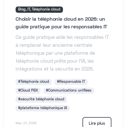
Blog, IT, Téléphonie cloud
Choisir la téléphonie cloud en 2026: un
guide pratique pour les responsables IT
Ce guide pratique aide les responsables IT
à remplacer leur ancienne centrale
téléphonique par une plateforme de
téléphonie cloud prête pour l’IA, les
intégrations et la sécurité en 2026.
#Téléphonie cloud
#Responsable IT
#Cloud PBX
#Communications unifiées
#sécurité téléphonie cloud
#plateforme téléphonique IA
Lire plus
May 21, 2026