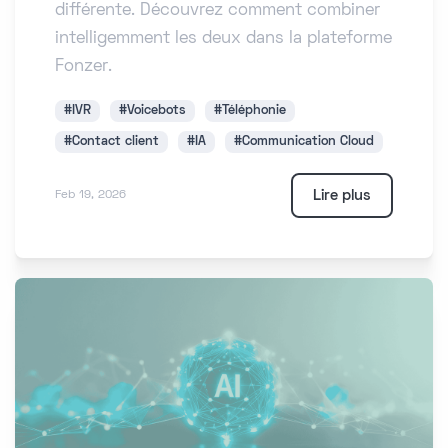
différente. Découvrez comment combiner
intelligemment les deux dans la plateforme
Fonzer.
#IVR
#Voicebots
#Téléphonie
#Contact client
#IA
#Communication Cloud
Lire plus
Feb 19, 2026