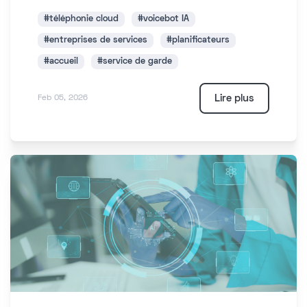
#téléphonie cloud
#voicebot IA
#entreprises de services
#planificateurs
#accueil
#service de garde
Lire plus
Feb 05, 2026