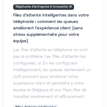
Téléphonie d'entreprise & innovation IA
Files d'attente intelligentes dans votre
téléphonie : comment les queues
améliorent l'expérience client (sans
stress supplémentaire pour votre
équipe)
Les files d'attente au téléphone ne sont
pas le problème. Les files d'attente mal
configurées, si. En les configurant
intelligemment, les queues deviennent un
outil puissant pour améliorer votre
expérience client et permettre à votre
équipe en Belgique et aux Pays-Bas de
travailler sereinement et efficacement.