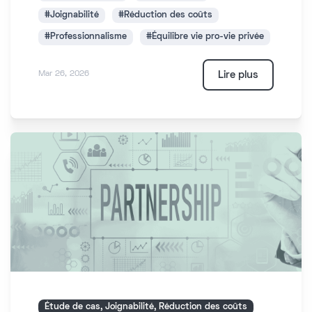
#Joignabilité
#Réduction des coûts
#Professionnalisme
#Équilibre vie pro-vie privée
Lire plus
Mar 26, 2026
Étude de cas, Joignabilité, Réduction des coûts