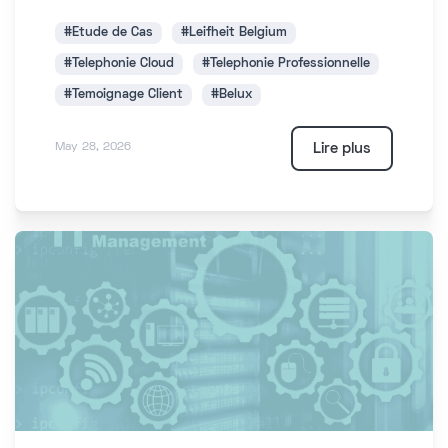
#Etude de Cas
#Leifheit Belgium
#Telephonie Cloud
#Telephonie Professionnelle
#Temoignage Client
#Belux
Lire plus
May 28, 2026