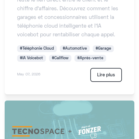
reste le lien direct entre le client et le
chiffre d'affaires. Découvrez comment les
garages et concessionnaires utilisent la
téléphonie cloud intelligente et l'IA
voicebot pour rentabiliser chaque appel.
#Téléphonie Cloud
#Automotive
#Garage
#IA Voicebot
#Callflow
#Après-vente
Lire plus
May 07, 2026