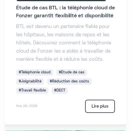
Étude de cas BTL : la téléphonie cloud de
Fonzer garantit flexibilité et disponibilité
BTL est devenu un partenaire fiable pour
les hôpitaux, les maisons de repos et les
hôtels. Découvrez comment la téléphonie
cloud de Fonzer les a aidés à travailler de
manière flexible et à réduire les coûts.
#Téléphonie cloud
#Étude de cas
#Joignabilité
#Réduction des coûts
#Travail flexible
#DECT
Lire plus
Feb 26, 2026