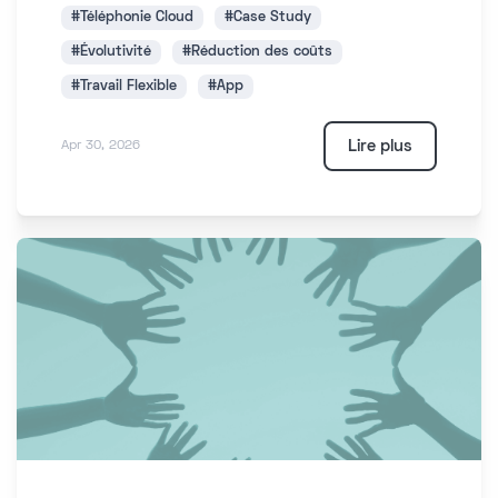
#Téléphonie Cloud
#Case Study
#Évolutivité
#Réduction des coûts
#Travail Flexible
#App
Lire plus
Apr 30, 2026