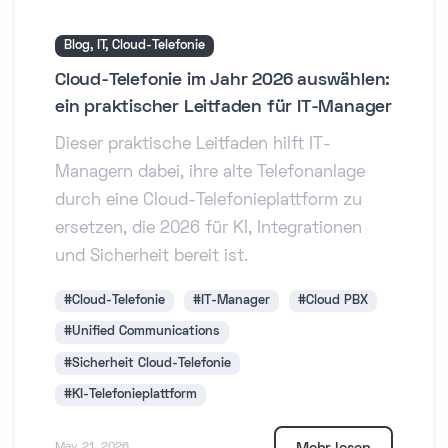
Blog, IT, Cloud-Telefonie
Cloud-Telefonie im Jahr 2026 auswählen:
ein praktischer Leitfaden für IT-Manager
Dieser praktische Leitfaden hilft IT-
Managern dabei, ihre alte Telefonanlage
durch eine Cloud-Telefonieplattform zu
ersetzen, die 2026 für KI, Integrationen
und Sicherheit bereit ist.
#Cloud-Telefonie
#IT-Manager
#Cloud PBX
#Unified Communications
#Sicherheit Cloud-Telefonie
#KI-Telefonieplattform
May 21, 2026