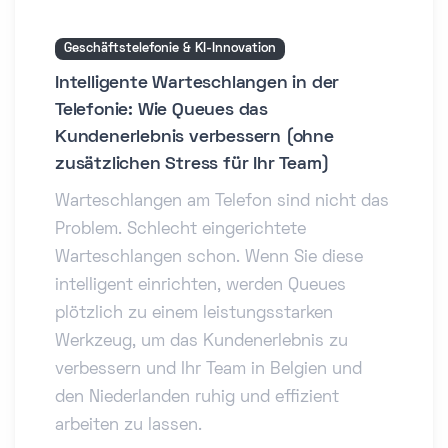
Geschäftstelefonie & KI-Innovation
Intelligente Warteschlangen in der
Telefonie: Wie Queues das
Kundenerlebnis verbessern (ohne
zusätzlichen Stress für Ihr Team)
Warteschlangen am Telefon sind nicht das
Problem. Schlecht eingerichtete
Warteschlangen schon. Wenn Sie diese
intelligent einrichten, werden Queues
plötzlich zu einem leistungsstarken
Werkzeug, um das Kundenerlebnis zu
verbessern und Ihr Team in Belgien und
den Niederlanden ruhig und effizient
arbeiten zu lassen.