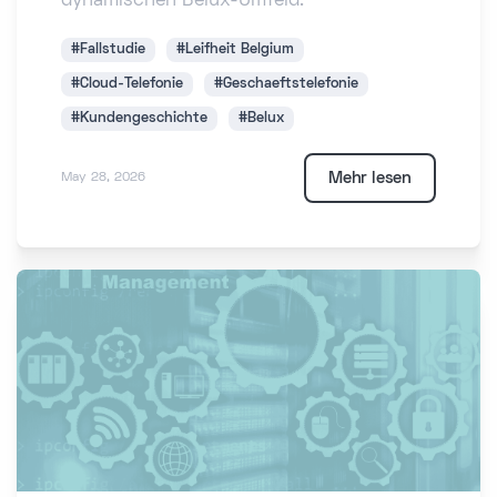
dynamischen Belux-Umfeld.
#Fallstudie
#Leifheit Belgium
#Cloud-Telefonie
#Geschaeftstelefonie
#Kundengeschichte
#Belux
Mehr lesen
May 28, 2026