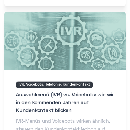
IVR, Voicebots, Telefonie, Kundenkontakt
Auswahlmenü (IVR) vs. Voicebots: wie wir
in den kommenden Jahren auf
Kundenkontakt blicken
IVR-Menüs und Voicebots wirken ähnlich,
steuern den Kundenkontakt jedoch auf