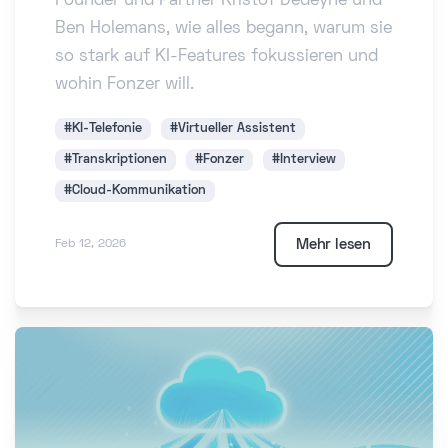
Founder und Partner Kristof Dedeyne und
Ben Holemans, wie alles begann, warum sie
so stark auf KI-Features fokussieren und
wohin Fonzer will.
#KI-Telefonie
#Virtueller Assistent
#Transkriptionen
#Fonzer
#Interview
#Cloud-Kommunikation
Mehr lesen
Feb 12, 2026