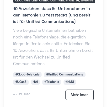
Cloud-Telefonie, Unified Communications, AI, Telefonie
10 Anzeichen, dass Ihr Unternehmen in
der Telefonie 1.0 feststeckt (und bereit
ist für Unified Communications)
Viele belgische Unternehmen betreiben
noch eine Telefonanlage, die eigentlich
längst in Rente sein sollte. Entdecken Sie
10 Anzeichen, dass Ihr Unternehmen bereit
ist für den Wechsel zu Unified
Communications.
#Cloud-Telefonie
#Unified Communications
#UCaaS
#AI
#Telefonie
#KMU
Mehr lesen
Apr 23, 2026