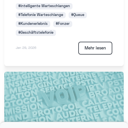
#intelligente Warteschlangen
#Telefonie Warteschlange
#Queue
#Kundenerlebnis
#Fonzer
#Geschäftstelefonie
Mehr lesen
Jan 29, 2026