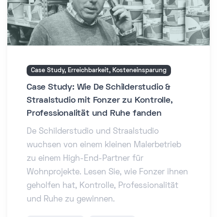
Case Study, Erreichbarkeit, Kosteneinsparung
Case Study: Wie De Schilderstudio &
Straalstudio mit Fonzer zu Kontrolle,
Professionalität und Ruhe fanden
De Schilderstudio und Straalstudio
wuchsen von einem kleinen Malerbetrieb
zu einem High-End-Partner für
Wohnprojekte. Lesen Sie, wie Fonzer ihnen
geholfen hat, Kontrolle, Professionalität
und Ruhe zu gewinnen.