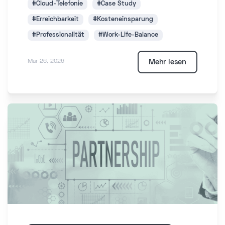
#Cloud-Telefonie
#Case Study
#Erreichbarkeit
#Kosteneinsparung
#Professionalität
#Work-Life-Balance
Mehr lesen
Mar 26, 2026