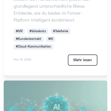
grundlegend unterschiedliche Weise.
Entdecke, wie du beides im Fonzer-
Platform intelligent kombinierst.
#IVR
#Voicebots
#Telefonie
#Kundenkontakt
#KI
#Cloud-Kommunikation
Mehr lesen
Feb 19, 2026