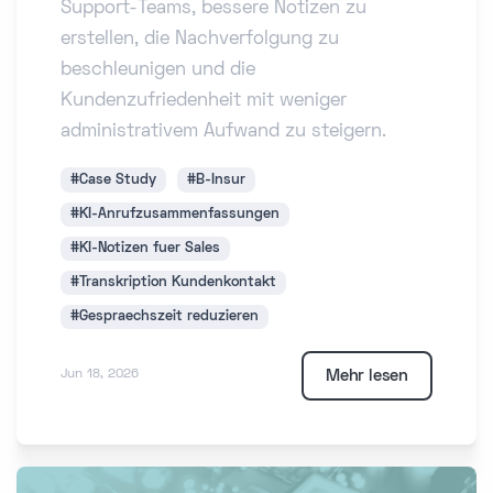
Support-Teams, bessere Notizen zu
erstellen, die Nachverfolgung zu
beschleunigen und die
Kundenzufriedenheit mit weniger
administrativem Aufwand zu steigern.
#Case Study
#B-Insur
#KI-Anrufzusammenfassungen
#KI-Notizen fuer Sales
#Transkription Kundenkontakt
#Gespraechszeit reduzieren
Mehr lesen
Jun 18, 2026