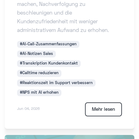
machen, Nachverfolgung zu
beschleunigen und die
Kundenzufriedenheit mit weniger
administrativem Aufwand zu erhohen.
#AI-Call-Zusammenfassungen
#AI-Notizen Sales
#Transkription Kundenkontakt
#Calltime reduzieren
#Reaktionszeit im Support verbessern
#NPS mit AI erhohen
Mehr lesen
Jun 04, 2026