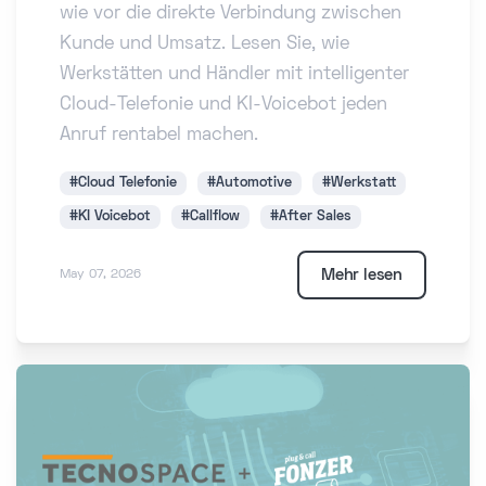
wie vor die direkte Verbindung zwischen
Kunde und Umsatz. Lesen Sie, wie
Werkstätten und Händler mit intelligenter
Cloud-Telefonie und KI-Voicebot jeden
Anruf rentabel machen.
#Cloud Telefonie
#Automotive
#Werkstatt
#KI Voicebot
#Callflow
#After Sales
Mehr lesen
May 07, 2026