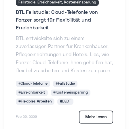
Fallstudie, Erreichbarkeit, Kosteneinsparung
BTL Fallstudie: Cloud-Telefonie von
Fonzer sorgt für Flexibilität und
Erreichbarkeit
BTL entwickelte sich zu einem
zuverlässigen Partner für Krankenhäuser,
Pflegeeinrichtungen und Hotels. Lies, wie
Fonzer Cloud-Telefonie ihnen geholfen hat,
flexibel zu arbeiten und Kosten zu sparen.
#Cloud-Telefonie
#Fallstudie
#Erreichbarkeit
#Kosteneinsparung
#Flexibles Arbeiten
#DECT
Mehr lesen
Feb 26, 2026