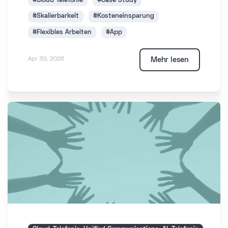
#Cloud Telefonie
#Case Study
#Skalierbarkeit
#Kosteneinsparung
#Flexibles Arbeiten
#App
Mehr lesen
Apr 30, 2026