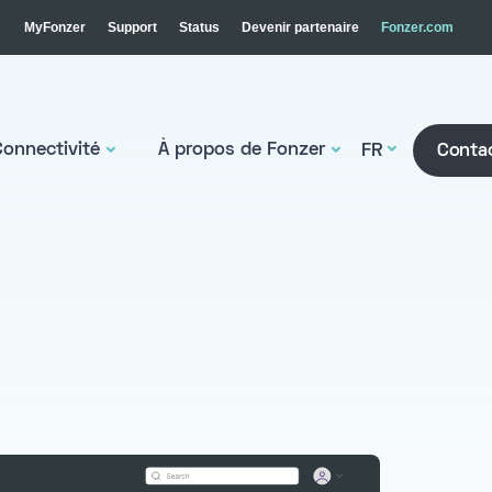
MyFonzer
Support
Status
Devenir partenaire
Fonzer.com
Connectivité
À propos de Fonzer
FR
Conta