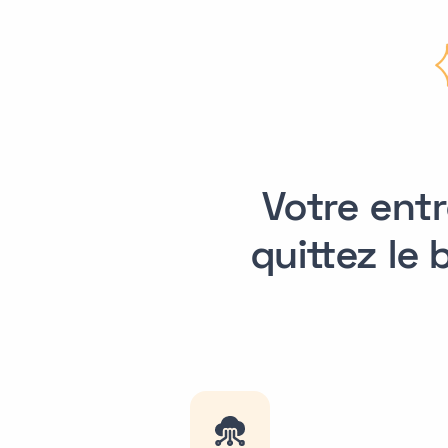
Votre entr
quittez le