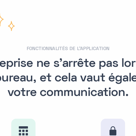
FONCTIONNALITÉS DE L'APPLICATION
eprise ne s'arrête pas l
 bureau, et cela vaut éga
votre communication.