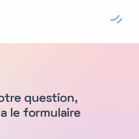
otre question,
 le formulaire