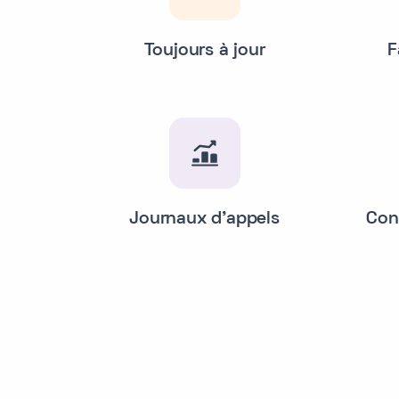
Toujours à jour
F
Journaux d'appels
Con