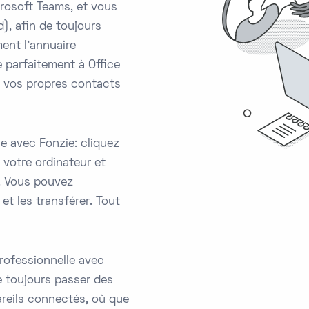
crosoft Teams, et vous
), afin de toujours
ment l'annuaire
e parfaitement à Office
r vos propres contacts
e avec Fonzie: cliquez
votre ordinateur et
l. Vous pouvez
 et les transférer. Tout
rofessionnelle avec
de toujours passer des
areils connectés, où que