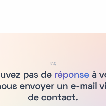
FAQ
ouvez pas de
réponse
à v
ous envoyer un e-mail via
de contact.