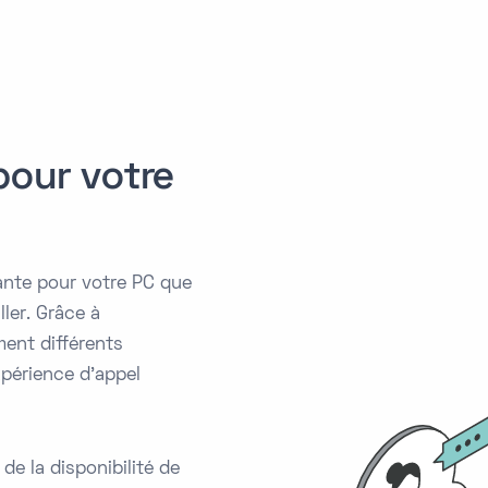
pour votre
ante pour votre PC que
ler. Grâce à
ment différents
périence d'appel
e la disponibilité de