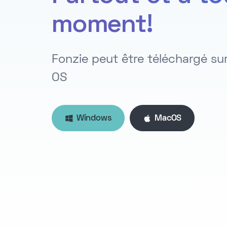
moment!
Fonzie peut être téléchargé s
OS
Windows
MacOS