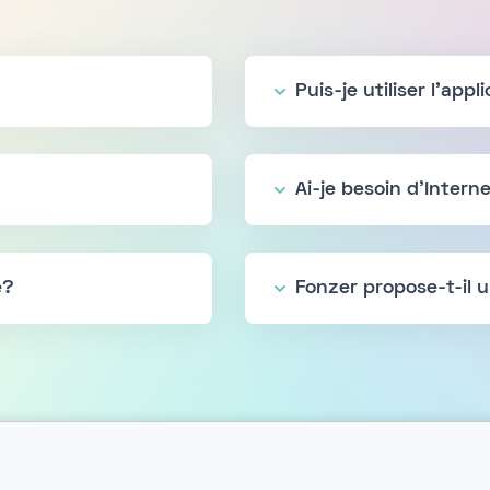
Puis-je utiliser l'ap
Ai-je besoin d'Interne
e?
Fonzer propose-t-il u