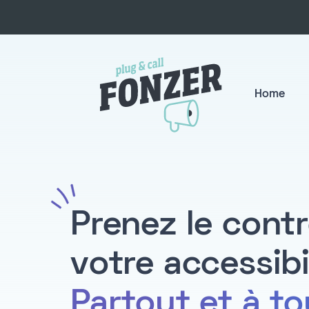
Home
Prenez le contr
votre accessibi
Partout et à to