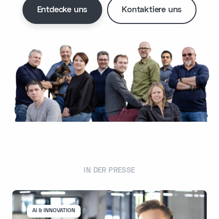
Entdecke uns
Kontaktiere uns
IN DER PRESSE
AI & INNOVATION