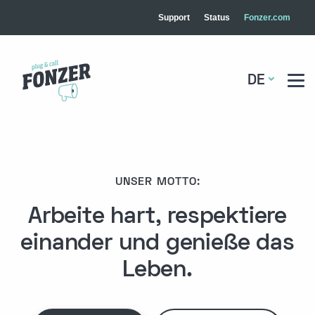
Support
Status
Fonzer.com
DE
UNSER MOTTO:
Arbeite hart, respektiere
einander und genieße das
Leben.