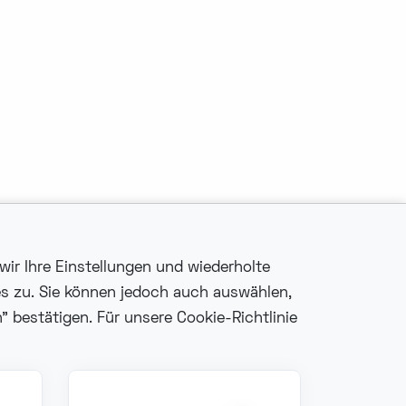
wir Ihre Einstellungen und wiederholte
es zu. Sie können jedoch auch auswählen,
 bestätigen. Für unsere Cookie-Richtlinie
Fonzer bv
Veldkant 10, 2550
Kontich