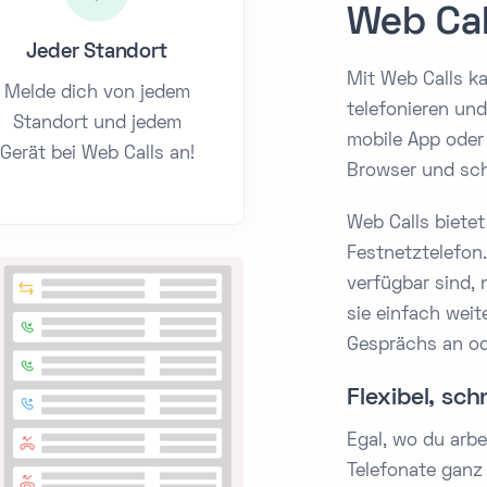
Web Cal
Jeder Standort
Mit Web Calls k
Melde dich von jedem
telefonieren un
Standort und jedem
mobile App oder
Gerät bei Web Calls an!
Browser und sch
Web Calls biete
Festnetztelefon.
verfügbar sind, 
sie einfach weit
Gesprächs an ode
Flexibel, sch
Egal, wo du arbe
Telefonate ganz