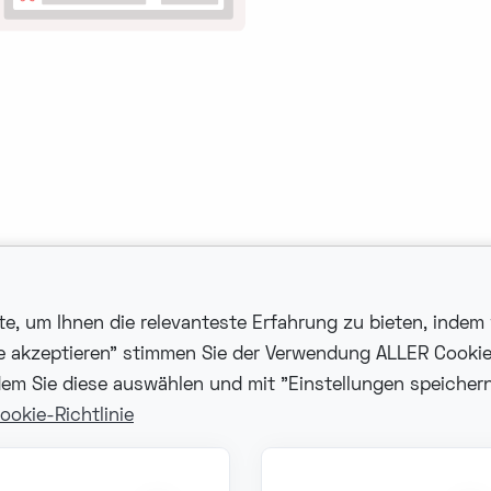
, um Ihnen die relevanteste Erfahrung zu bieten, indem 
le akzeptieren" stimmen Sie der Verwendung ALLER Cooki
em Sie diese auswählen und mit "Einstellungen speichern"
takt
Hilfe
ookie-Richtlinie
fo@fonzer.com
support@fonzer.com