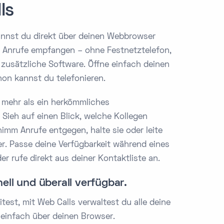
ls
annst du direkt über deinen Webbrowser
d Anrufe empfangen – ohne Festnetztelefon,
 zusätzliche Software. Öffne einfach deinen
on kannst du telefonieren.
t mehr als ein herkömmliches
 Sieh auf einen Blick, welche Kollegen
nimm Anrufe entgegen, halte sie oder leite
er. Passe deine Verfügbarkeit während eines
r rufe direkt aus deiner Kontaktliste an.
nell und überall verfügbar.
itest, mit Web Calls verwaltest du alle deine
 einfach über deinen Browser.