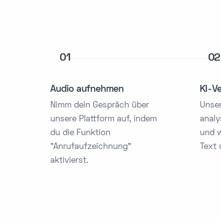
01
02
Audio aufnehmen
KI-V
Nimm dein Gespräch über
Unser
unsere Plattform auf, indem
analy
du die Funktion
und w
"Anrufaufzeichnung"
Text 
aktivierst.