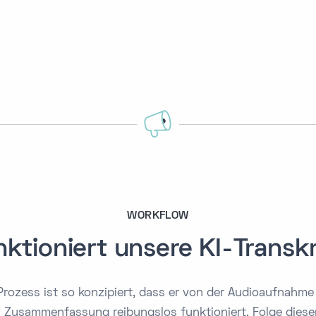
WORKFLOW
nktioniert unsere KI-Transkr
Prozess ist so konzipiert, dass er von der Audioaufnahme 
en Zusammenfassung reibungslos funktioniert. Folge dies