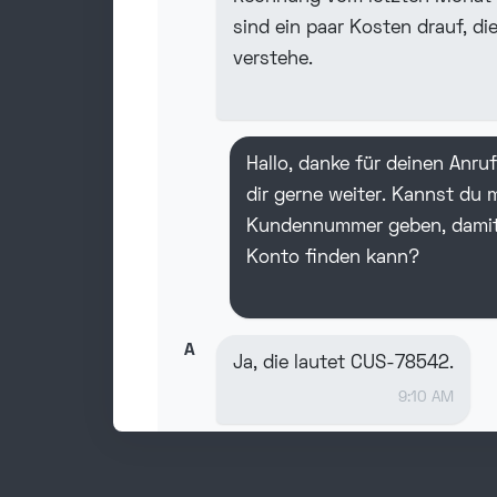
sind ein paar Kosten drauf, die
verstehe.
Hallo, danke für deinen Anruf
dir gerne weiter. Kannst du m
Kundennummer geben, damit
Konto finden kann?
A
Ja, die lautet CUS-78542.
9:10 AM
Danke. Einen Moment bitte, 