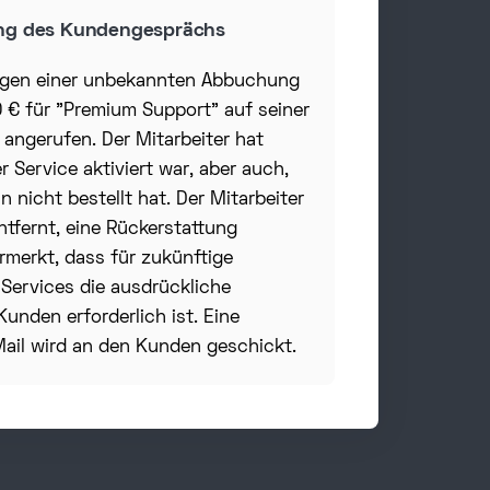
g des Kundengesprächs
egen einer unbekannten Abbuchung
 € für "Premium Support" auf seiner
angerufen. Der Mitarbeiter hat
r Service aktiviert war, aber auch,
 nicht bestellt hat. Der Mitarbeiter
ntfernt, eine Rückerstattung
rmerkt, dass für zukünftige
Services die ausdrückliche
nden erforderlich ist. Eine
ail wird an den Kunden geschickt.