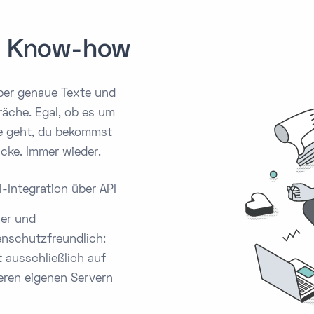
er Know-how
uper genaue Texte und
äche. Egal, ob es um
e geht, du bekommst
icke. Immer wieder.
Integration über API
her und
nschutzfreundlich:
t ausschließlich auf
eren eigenen Servern