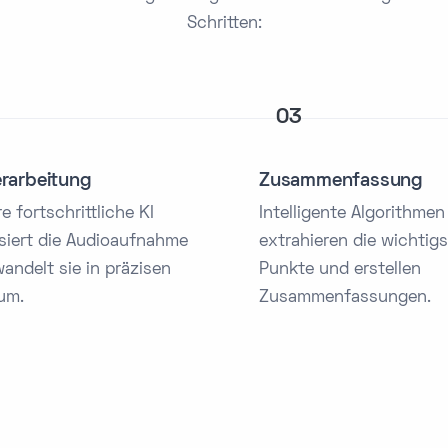
Schritten:
03
erarbeitung
Zusammenfassung
e fortschrittliche KI
Intelligente Algorithmen
siert die Audioaufnahme
extrahieren die wichtig
andelt sie in präzisen
Punkte und erstellen
um.
Zusammenfassungen.