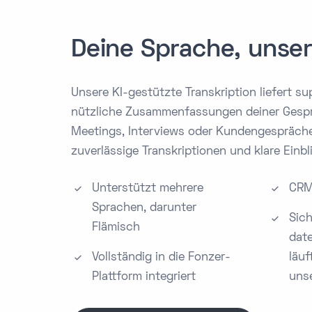
Deine Sprache, uns
Unsere KI-gestützte Transkription liefert s
nützliche Zusammenfassungen deiner Gespr
Meetings, Interviews oder Kundengespräch
zuverlässige Transkriptionen und klare Einbl
Unterstützt mehrere
CRM-
Sprachen, darunter
Sic
Flämisch
date
Vollständig in die Fonzer-
läuf
Plattform integriert
uns