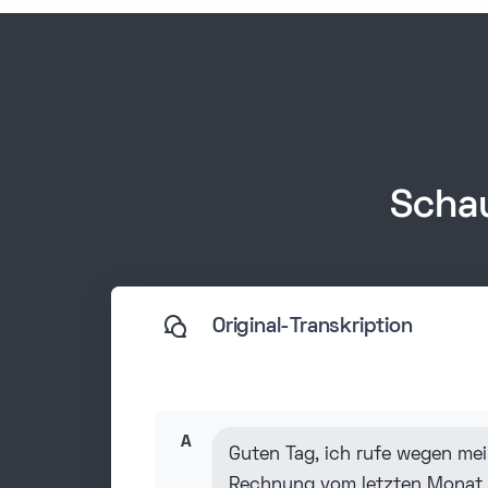
Schau
Original-Transkription
A
Guten Tag, ich rufe wegen mei
Rechnung vom letzten Monat 