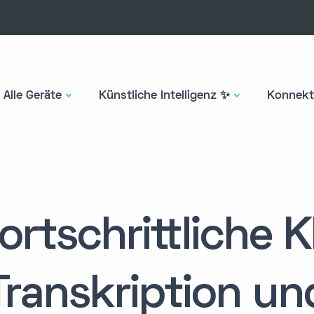
Alle Geräte
Künstliche Intelligenz ✨
Konnekti
ortschrittliche K
Transkription un