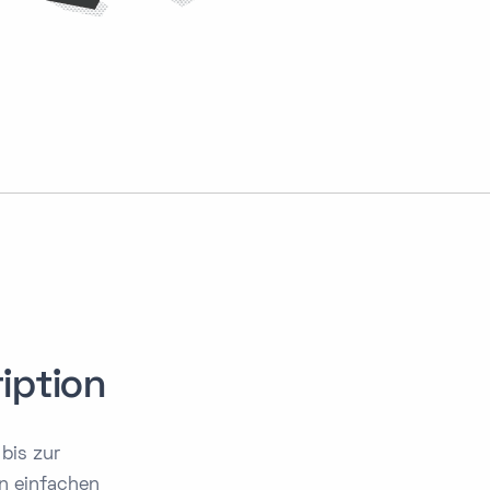
iption
bis zur
en einfachen