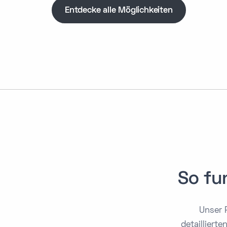
Entdecke alle Möglichkeiten
So fu
Unser 
detailliert