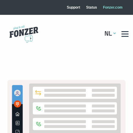
Support
Status
Fonzer.com
NL