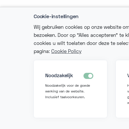
Cookie-instellingen
Wij gebruiken cookies op onze website om
bezoeken. Door op "Alles accepteren" te k
cookies u wilt toelaten door deze te sele
Nee
pagina:
Cookie Policy
in
Noodzakelijk
+3
Noodzakelijk voor de goede
werking van de website.
Inclusief taalvoorkeuren.
g
©
2026 Fonzer. Alle rechten voorbehouden.