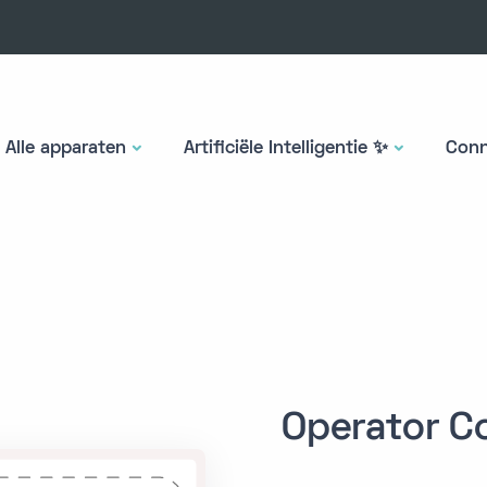
Alle apparaten
Artificiële Intelligentie ✨
Conn
Operator C