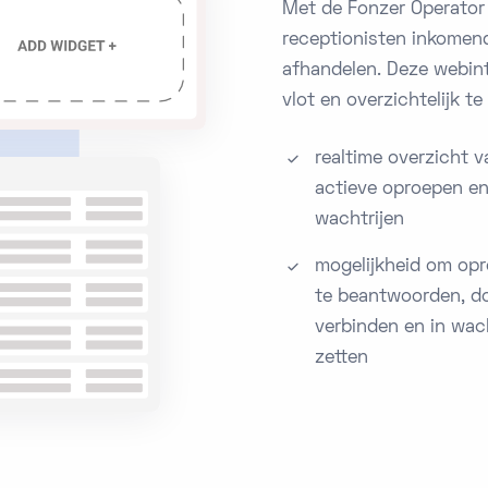
Met de Fonzer Operator
receptionisten inkomend
afhandelen. Deze webin
vlot en overzichtelijk t
realtime overzicht v
actieve oproepen e
wachtrijen
mogelijkheid om op
te beantwoorden, do
verbinden en in wac
zetten