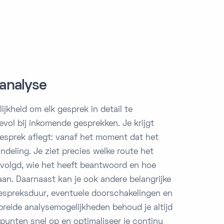
sanalyse
ijkheid om elk gesprek in detail te
evol bij inkomende gesprekken. Je krijgt
 gesprek aflegt: vanaf het moment dat het
ndeling. Je ziet precies welke route het
evolgd, wie het heeft beantwoord en hoe
taan. Daarnaast kan je ook andere belangrijke
espreksduur, eventuele doorschakelingen en
breide analysemogelijkheden behoud je altijd
elpunten snel op en optimaliseer je continu