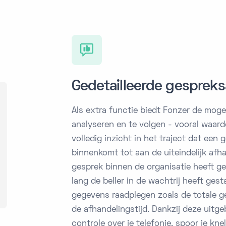
Gedetailleerde gesprek
Als extra functie biedt Fonzer de mogel
analyseren en te volgen - vooral waard
volledig inzicht in het traject dat een
binnenkomt tot aan de uiteindelijk afha
gesprek binnen de organisatie heeft g
lang de beller in de wachtrij heeft ges
gegevens raadplegen zoals de totale g
de afhandelingstijd. Dankzij deze uitge
controle over je telefonie, spoor je kn