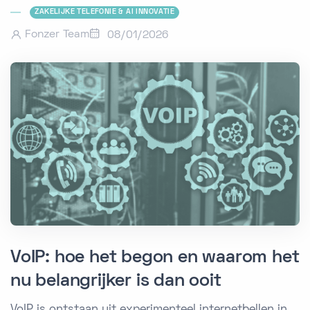
ZAKELIJKE TELEFONIE & AI INNOVATIE
Fonzer Team
08/01/2026
VoIP: hoe het begon en waarom het
nu belangrijker is dan ooit
VoIP is ontstaan uit experimenteel internetbellen in