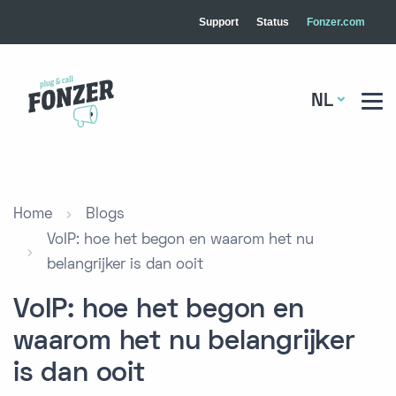
Support
Status
Fonzer.com
NL
Home
Blogs
VoIP: hoe het begon en waarom het nu
belangrijker is dan ooit
VoIP: hoe het begon en
waarom het nu belangrijker
is dan ooit