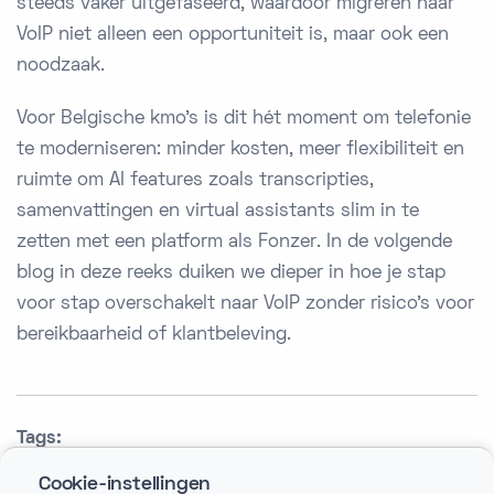
steeds vaker uitgefaseerd, waardoor migreren naar
VoIP niet alleen een opportuniteit is, maar ook een
noodzaak.
Voor Belgische kmo's is dit hét moment om telefonie
te moderniseren: minder kosten, meer flexibiliteit en
ruimte om AI features zoals transcripties,
samenvattingen en virtual assistants slim in te
zetten met een platform als Fonzer. In de volgende
blog in deze reeks duiken we dieper in hoe je stap
voor stap overschakelt naar VoIP zonder risico's voor
bereikbaarheid of klantbeleving.
Tags:
voip telefonie
voip kmo
zakelijke telefonie
Cookie-instellingen