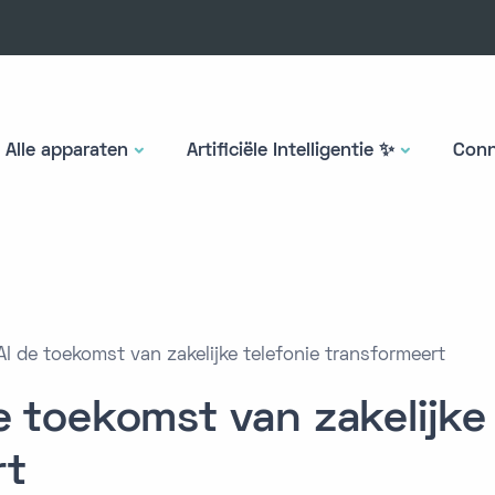
Alle apparaten
Artificiële Intelligentie ✨
Conn
I de toekomst van zakelijke telefonie transformeert
 toekomst van zakelijke 
rt