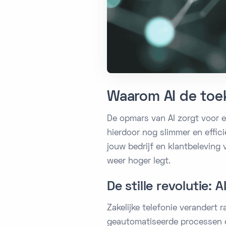
Waarom AI de toek
De opmars van AI zorgt voor ee
hierdoor nog slimmer en effici
jouw bedrijf en klantbeleving
weer hoger legt.
De stille revolutie: A
Zakelijke telefonie verandert r
geautomatiseerde processen d