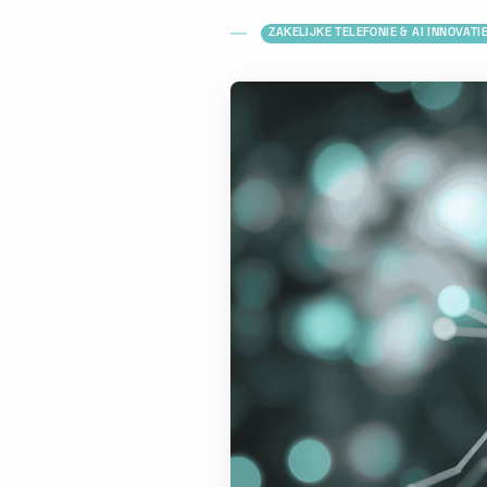
ZAKELIJKE TELEFONIE & AI INNOVATI