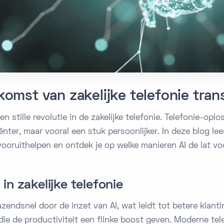
omst van zakelijke telefonie tra
n stille revolutie in de zakelijke telefonie. Telefonie-opl
ënter, maar vooral een stuk persoonlijker. In deze blog le
 vooruithelpen en ontdek je op welke manieren AI de lat v
I in zakelijke telefonie
azendsnel door de inzet van AI, wat leidt tot betere klant
ie de productiviteit een flinke boost geven. Moderne te