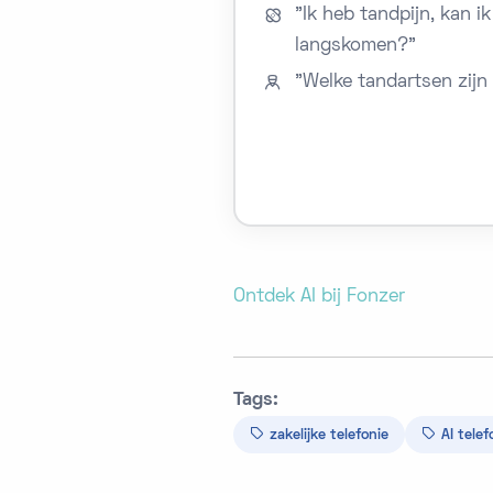
"Ik heb tandpijn, kan ik
langskomen?"
"Welke tandartsen zijn
Ontdek AI bij Fonzer
Tags:
zakelijke telefonie
AI telef