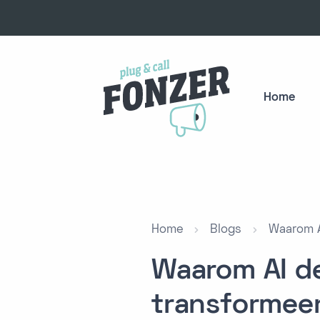
Home
Home
Blogs
Waarom A
Waarom AI de
transformee