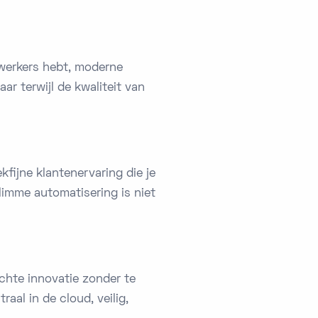
ewerkers hebt, moderne
ar terwijl de kwaliteit van
kfijne klantenervaring die je
slimme automatisering is niet
ichte innovatie zonder te
al in de cloud, veilig,