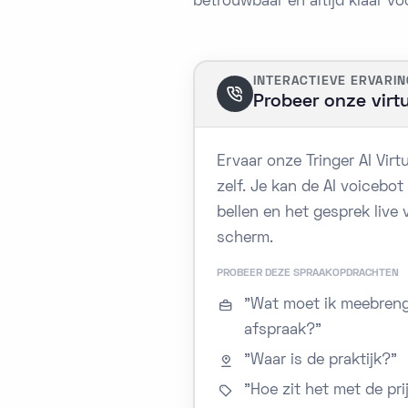
betrouwbaar en altijd klaar voo
INTERACTIEVE ERVARIN
Probeer onze virtu
Ervaar onze Tringer AI Virt
zelf. Je kan de AI voicebot
bellen en het gesprek live
scherm.
PROBEER DEZE SPRAAKOPDRACHTEN
"Wat moet ik meebreng
afspraak?"
"Waar is de praktijk?"
"Hoe zit het met de pri