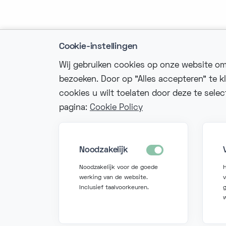
Cookie-instellingen
Wij gebruiken cookies op onze website om
bezoeken. Door op "Alles accepteren" te k
cookies u wilt toelaten door deze te sele
Nee
pagina:
Cookie Policy
in
Noodzakelijk
+3
Noodzakelijk voor de goede
werking van de website.
Inclusief taalvoorkeuren.
g
©
2026 Fonzer. Alle rechten voorbehouden.