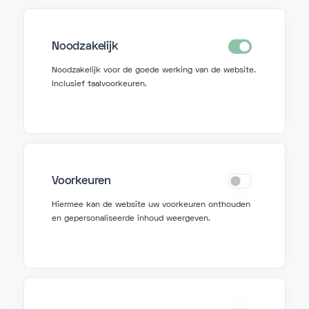
Noodzakelijk
Noodzakelijk voor de goede werking van de website.
Inclusief taalvoorkeuren.
Neem contact op
Voorkeuren
Hiermee kan de website uw voorkeuren onthouden
info@fonzer.com
en gepersonaliseerde inhoud weergeven.
+32 2 580 50 50
Vraag hulp