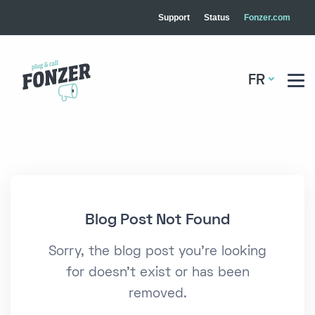
Support
Status
Fonzer.com
FR
Blog Post Not Found
Sorry, the blog post you're looking
for doesn't exist or has been
removed.