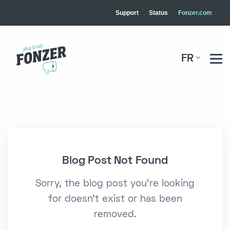
Support
Status
Fonzer.com
FR
Blog Post Not Found
Sorry, the blog post you're looking
for doesn't exist or has been
removed.