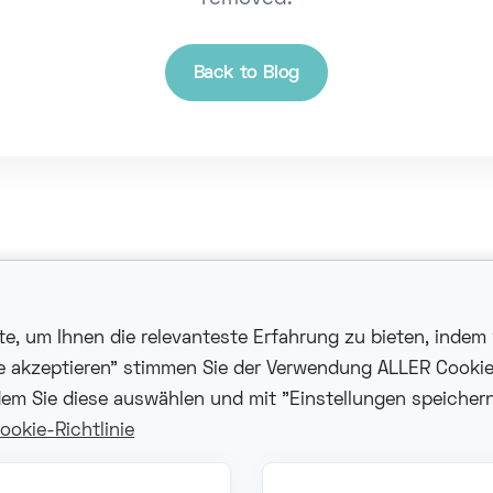
Back to Blog
, um Ihnen die relevanteste Erfahrung zu bieten, indem 
le akzeptieren" stimmen Sie der Verwendung ALLER Cooki
em Sie diese auswählen und mit "Einstellungen speichern"
takt
Hilfe
ookie-Richtlinie
fo@fonzer.com
support@fonzer.com