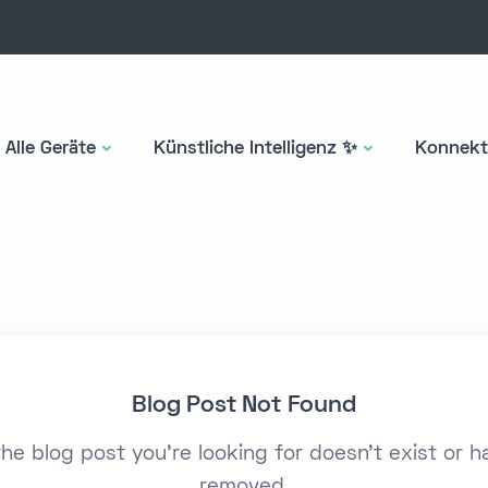
Alle Geräte
Künstliche Intelligenz ✨
Konnekti
Blog Post Not Found
the blog post you're looking for doesn't exist or 
removed.