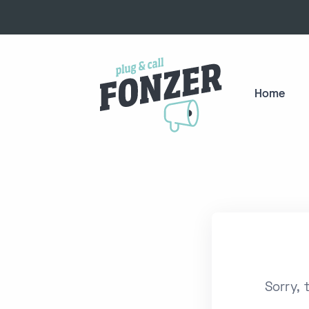
Home
Sorry, 